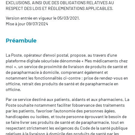
EXCLUSIONS, AINSI QUE DES OBLIGATIONS RELATIVES AU
RESPECT DES LOIS ET RÉGLEMENTATIONS APPLICABLES.
Version entrée en vigueur le 05/03/2021.
Mise à jour 09/07/2024
Préambule
La Poste, opérateur d’envoi postal, propose, au travers d’une
plateforme digitale sécurisée dénommée « Mes médicaments chez
moi », un service de proximité de livraison de produits de santé et
de parapharmacie à domicile, comprenant également et
notamment les fonctionnalités ci-contre : prise de rendez-vous en
officine, retrait des produits de santé et de parapharmacie en
officine.
Par ce service destiné aux patients, aidants et aux pharmaciens, La
Poste souhaite notamment faciliter l’observance des traitements
par les patients, favoriser l’autonomie des personnes âgées,
handicapées ou isolées, et toute personne éprouvant le besoin de
se faire livrer ses produits de santé et de parapharmacie, tout en
respectant strictement les exigences du Code de la santé publique
relatives à la livraison à domicile des produits de santé par les