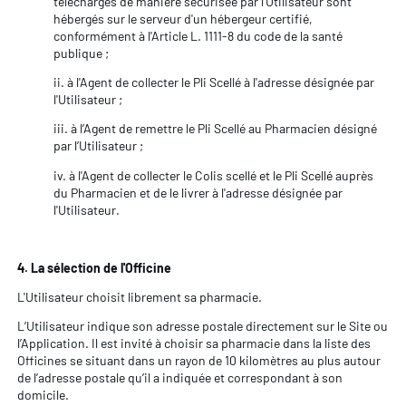
téléchargés de manière sécurisée par l'Utilisateur sont
hébergés sur le serveur d'un hébergeur certifié,
conformément à l'Article L. 1111-8 du code de la santé
publique ;
ii. à l'Agent de collecter le Pli Scellé à l'adresse désignée par
l'Utilisateur ;
iii. à l’Agent de remettre le Pli Scellé au Pharmacien désigné
par l’Utilisateur ;
iv. à l'Agent de collecter le Colis scellé et le Pli Scellé auprès
du Pharmacien et de le livrer à l'adresse désignée par
l'Utilisateur.
4. La sélection de l'Officine
L'Utilisateur choisit librement sa pharmacie.
L’Utilisateur indique son adresse postale directement sur le Site ou
l’Application. Il est invité à choisir sa pharmacie dans la liste des
Officines se situant dans un rayon de 10 kilomètres au plus autour
de l’adresse postale qu’il a indiquée et correspondant à son
domicile.