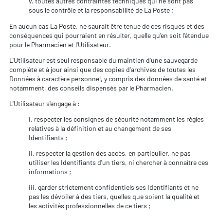
v. toutes autres contraintes techniques qui ne sont pas
sous le contrôle et la responsabilité de La Poste ;
En aucun cas La Poste, ne saurait être tenue de ces risques et des
conséquences qui pourraient en résulter, quelle qu'en soit l'étendue
pour le Pharmacien et l'Utilisateur.
L'Utilisateur est seul responsable du maintien d'une sauvegarde
complète et à jour ainsi que des copies d'archives de toutes les
Données à caractère personnel, y compris des données de santé et
notamment, des conseils dispensés par le Pharmacien.
L'Utilisateur s'engage à :
i. respecter les consignes de sécurité notamment les règles
relatives à la définition et au changement de ses
Identifiants ;
ii. respecter la gestion des accès, en particulier, ne pas
utiliser les Identifiants d'un tiers, ni chercher à connaître ces
informations ;
iii. garder strictement confidentiels ses Identifiants et ne
pas les dévoiler à des tiers, quelles que soient la qualité et
les activités professionnelles de ce tiers ;