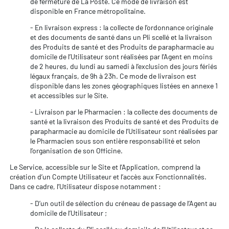
de fermeture de La Poste. Ce mode de livraison est
disponible en France métropolitaine.
- En livraison express : la collecte de l’ordonnance originale
et des documents de santé dans un Pli scellé et la livraison
des Produits de santé et des Produits de parapharmacie au
domicile de l’Utilisateur sont réalisées par l’Agent en moins
de 2 heures, du lundi au samedi à l’exclusion des jours fériés
légaux français, de 9h à 23h. Ce mode de livraison est
disponible dans les zones géographiques listées en annexe 1
et accessibles sur le Site.
- Livraison par le Pharmacien : la collecte des documents de
santé et la livraison des Produits de santé et des Produits de
parapharmacie au domicile de l’Utilisateur sont réalisées par
le Pharmacien sous son entière responsabilité et selon
l’organisation de son Officine.
Le Service, accessible sur le Site et l’Application, comprend la
création d’un Compte Utilisateur et l’accès aux Fonctionnalités.
Dans ce cadre, l’Utilisateur dispose notamment :
- D’un outil de sélection du créneau de passage de l’Agent au
domicile de l’Utilisateur ;