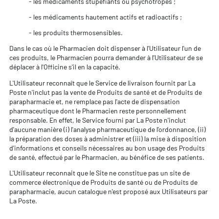
- les médicaments stupéfiants ou psychotropes ;
- les médicaments hautement actifs et radioactifs ;
- les produits thermosensibles.
Dans le cas où le Pharmacien doit dispenser à l'Utilisateur l'un de
ces produits, le Pharmacien pourra demander à l'Utilisateur de se
déplacer à l'Officine s'il en la capacité.
L'Utilisateur reconnaît que le Service de livraison fournit par La
Poste n'inclut pas la vente de Produits de santé et de Produits de
parapharmacie et, ne remplace pas l'acte de dispensation
pharmaceutique dont le Pharmacien reste personnellement
responsable. En effet, le Service fourni par La Poste n'inclut
d'aucune manière (i) l'analyse pharmaceutique de l'ordonnance, (ii)
la préparation des doses à administrer et (iii) la mise à disposition
d'informations et conseils nécessaires au bon usage des Produits
de santé, effectué par le Pharmacien, au bénéfice de ses patients.
L'Utilisateur reconnait que le Site ne constitue pas un site de
commerce électronique de Produits de santé ou de Produits de
parapharmacie, aucun catalogue n'est proposé aux Utilisateurs par
La Poste.