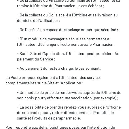
- De la collecte du Pli scellé au domicile de l’Utilisateur et sa
remise à l’Officine du Pharmacien, le cas échéant ;
- De la collecte du Colis scellé à l’Officine et sa livraison au
domicile de l’Utilisateur ;
- De l’accès à un espace de stockage numérique sécurisé ;
- D’un module de messagerie sécurisée permettant à
l’Utilisateur d’échanger directement avec le Pharmacien ;
- Sur le Site et l’Application, l’Utilisateur peut procéder : Au
paiement du Service ;
- Au paiement du reste à charge, le cas échéant.
La Poste propose également à l’Utilisateur des services
complémentaires sur le Site et l’Application :
- Un module de prise de rendez-vous auprès de l’Officine de
son choix pour y effectuer une vaccination (par exemple) ;
- La possibilité de prendre rendez-vous auprès de l’Officine
de son choix pour y retirer directement ses Produits de
santé et Produits de parapharmacie.
Pour répondre aux défis logistiques posés par l'interdiction de