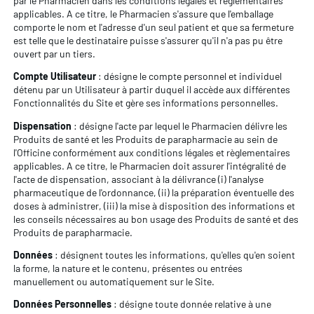
par le Pharmacien dans les conditions légales et règlementaires
applicables. A ce titre, le Pharmacien s'assure que l'emballage
comporte le nom et l'adresse d'un seul patient et que sa fermeture
est telle que le destinataire puisse s'assurer qu'il n'a pas pu être
ouvert par un tiers.
Compte Utilisateur
: désigne le compte personnel et individuel
détenu par un Utilisateur à partir duquel il accède aux différentes
Fonctionnalités du Site et gère ses informations personnelles.
Dispensation
: désigne l'acte par lequel le Pharmacien délivre les
Produits de santé et les Produits de parapharmacie au sein de
l'Officine conformément aux conditions légales et règlementaires
applicables. A ce titre, le Pharmacien doit assurer l'intégralité de
l'acte de dispensation, associant à la délivrance (i) l'analyse
pharmaceutique de l'ordonnance, (ii) la préparation éventuelle des
doses à administrer, (iii) la mise à disposition des informations et
les conseils nécessaires au bon usage des Produits de santé et des
Produits de parapharmacie.
Données
: désignent toutes les informations, qu'elles qu'en soient
la forme, la nature et le contenu, présentes ou entrées
manuellement ou automatiquement sur le Site.
Données Personnelles
: désigne toute donnée relative à une