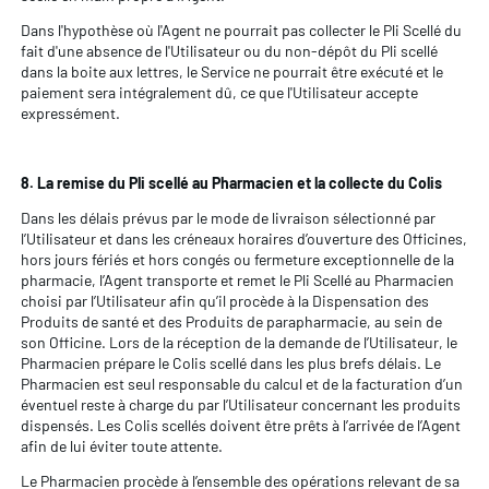
Dans l'hypothèse où l'Agent ne pourrait pas collecter le Pli Scellé du
fait d'une absence de l'Utilisateur ou du non-dépôt du Pli scellé
dans la boite aux lettres, le Service ne pourrait être exécuté et le
paiement sera intégralement dû, ce que l'Utilisateur accepte
expressément.
8. La remise du Pli scellé au Pharmacien et la collecte du Colis
Dans les délais prévus par le mode de livraison sélectionné par
l’Utilisateur et dans les créneaux horaires d’ouverture des Officines,
hors jours fériés et hors congés ou fermeture exceptionnelle de la
pharmacie, l’Agent transporte et remet le Pli Scellé au Pharmacien
choisi par l’Utilisateur afin qu’il procède à la Dispensation des
Produits de santé et des Produits de parapharmacie, au sein de
son Officine. Lors de la réception de la demande de l’Utilisateur, le
Pharmacien prépare le Colis scellé dans les plus brefs délais. Le
Pharmacien est seul responsable du calcul et de la facturation d’un
éventuel reste à charge du par l’Utilisateur concernant les produits
dispensés. Les Colis scellés doivent être prêts à l’arrivée de l’Agent
afin de lui éviter toute attente.
Le Pharmacien procède à l’ensemble des opérations relevant de sa