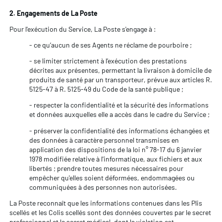
2. Engagements de La Poste
Pour l'exécution du Service, La Poste s'engage à :
- ce qu’aucun de ses Agents ne réclame de pourboire ;
- se limiter strictement à l’exécution des prestations
décrites aux présentes, permettant la livraison à domicile de
produits de santé par un transporteur, prévue aux articles R.
5125-47 à R. 5125-49 du Code de la santé publique ;
- respecter la confidentialité et la sécurité des informations
et données auxquelles elle a accès dans le cadre du Service ;
- préserver la confidentialité des informations échangées et
des données à caractère personnel transmises en
application des dispositions de la loi n° 78-17 du 6 janvier
1978 modifiée relative à l'informatique, aux fichiers et aux
libertés ; prendre toutes mesures nécessaires pour
empêcher qu'elles soient déformées, endommagées ou
communiquées à des personnes non autorisées.
La Poste reconnaît que les informations contenues dans les Plis
scellés et les Colis scellés sont des données couvertes par le secret
professionnel et le secret médical, dont la violation est