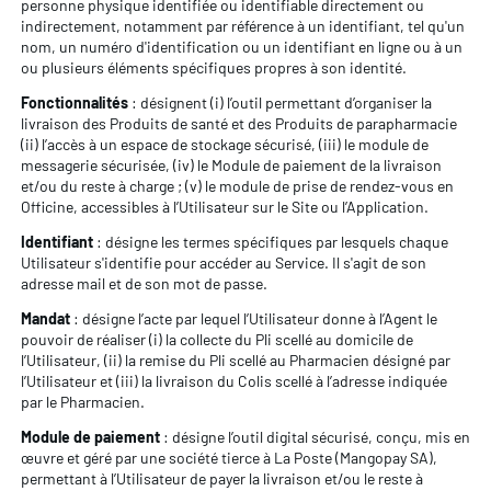
personne physique identifiée ou identifiable directement ou
indirectement, notamment par référence à un identifiant, tel qu'un
nom, un numéro d'identification ou un identifiant en ligne ou à un
ou plusieurs éléments spécifiques propres à son identité.
Fonctionnalités
: désignent (i) l’outil permettant d’organiser la
livraison des Produits de santé et des Produits de parapharmacie
(ii) l’accès à un espace de stockage sécurisé, (iii) le module de
messagerie sécurisée, (iv) le Module de paiement de la livraison
et/ou du reste à charge ; (v) le module de prise de rendez-vous en
Officine, accessibles à l’Utilisateur sur le Site ou l’Application.
Identifiant
: désigne les termes spécifiques par lesquels chaque
Utilisateur s'identifie pour accéder au Service. Il s'agit de son
adresse mail et de son mot de passe.
Mandat
: désigne l’acte par lequel l’Utilisateur donne à l’Agent le
pouvoir de réaliser (i) la collecte du Pli scellé au domicile de
l’Utilisateur, (ii) la remise du Pli scellé au Pharmacien désigné par
l’Utilisateur et (iii) la livraison du Colis scellé à l’adresse indiquée
par le Pharmacien.
Module de paiement
: désigne l’outil digital sécurisé, conçu, mis en
œuvre et géré par une société tierce à La Poste (Mangopay SA),
permettant à l’Utilisateur de payer la livraison et/ou le reste à