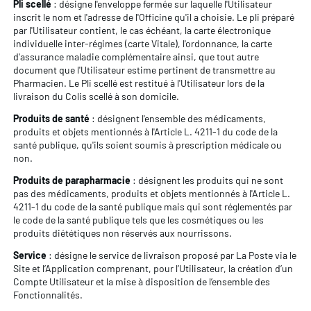
Pli scellé
: désigne l'enveloppe fermée sur laquelle l'Utilisateur
inscrit le nom et l'adresse de l'Officine qu'il a choisie. Le pli préparé
par l'Utilisateur contient, le cas échéant, la carte électronique
individuelle inter-régimes (carte Vitale), l'ordonnance, la carte
d'assurance maladie complémentaire ainsi, que tout autre
document que l'Utilisateur estime pertinent de transmettre au
Pharmacien. Le Pli scellé est restitué à l'Utilisateur lors de la
livraison du Colis scellé à son domicile.
Produits de santé
: désignent l'ensemble des médicaments,
produits et objets mentionnés à l'Article L. 4211-1 du code de la
santé publique, qu'ils soient soumis à prescription médicale ou
non.
Produits de parapharmacie
: désignent les produits qui ne sont
pas des médicaments, produits et objets mentionnés à l'Article L.
4211-1 du code de la santé publique mais qui sont réglementés par
le code de la santé publique tels que les cosmétiques ou les
produits diététiques non réservés aux nourrissons.
Service
: désigne le service de livraison proposé par La Poste via le
Site et l’Application comprenant, pour l’Utilisateur, la création d’un
Compte Utilisateur et la mise à disposition de l’ensemble des
Fonctionnalités.