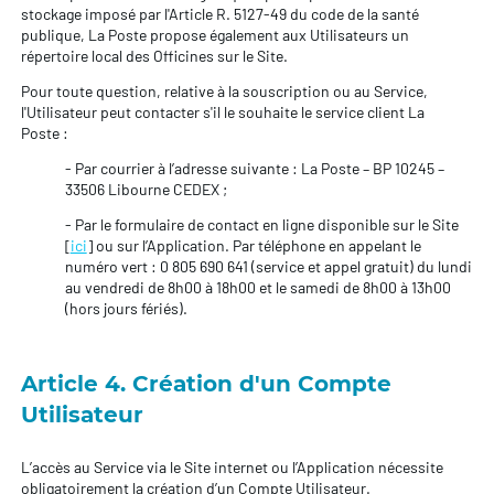
stockage imposé par l'Article R. 5127-49 du code de la santé
publique, La Poste propose également aux Utilisateurs un
répertoire local des Officines sur le Site.
Pour toute question, relative à la souscription ou au Service,
l'Utilisateur peut contacter s'il le souhaite le service client La
Poste :
- Par courrier à l’adresse suivante : La Poste – BP 10245 –
33506 Libourne CEDEX ;
- Par le formulaire de contact en ligne disponible sur le Site
[
ici
] ou sur l’Application. Par téléphone en appelant le
numéro vert : 0 805 690 641 (service et appel gratuit) du lundi
au vendredi de 8h00 à 18h00 et le samedi de 8h00 à 13h00
(hors jours fériés).
Article 4. Création d'un Compte
Utilisateur
L’accès au Service via le Site internet ou l’Application nécessite
obligatoirement la création d’un Compte Utilisateur.