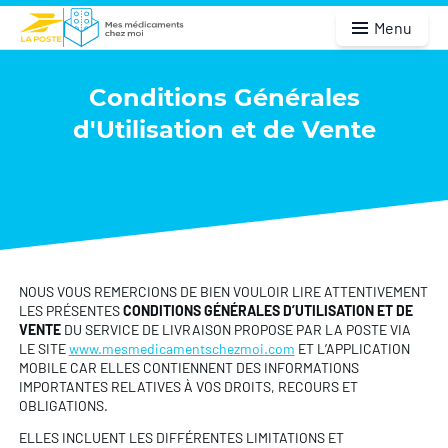
Menu
Conditions Générales
d'Utilisation et de Vente
NOUS VOUS REMERCIONS DE BIEN VOULOIR LIRE ATTENTIVEMENT
LES PRÉSENTES
CONDITIONS GÉNÉRALES D’UTILISATION ET DE
VENTE
DU SERVICE DE LIVRAISON PROPOSE PAR LA POSTE VIA
LE SITE
www.mesmedicamentschezmoi.com
ET L’APPLICATION
MOBILE CAR ELLES CONTIENNENT DES INFORMATIONS
IMPORTANTES RELATIVES À VOS DROITS, RECOURS ET
OBLIGATIONS.
ELLES INCLUENT LES DIFFÉRENTES LIMITATIONS ET