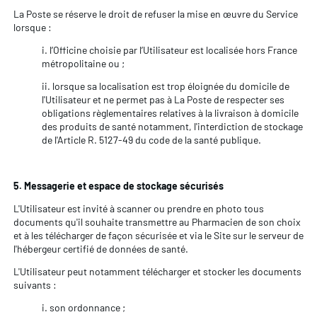
La Poste se réserve le droit de refuser la mise en œuvre du Service
lorsque :
i. l’Officine choisie par l’Utilisateur est localisée hors France
métropolitaine ou ;
ii. lorsque sa localisation est trop éloignée du domicile de
l'Utilisateur et ne permet pas à La Poste de respecter ses
obligations règlementaires relatives à la livraison à domicile
des produits de santé notamment, l'interdiction de stockage
de l'Article R. 5127-49 du code de la santé publique.
5. Messagerie et espace de stockage sécurisés
L'Utilisateur est invité à scanner ou prendre en photo tous
documents qu'il souhaite transmettre au Pharmacien de son choix
et à les télécharger de façon sécurisée et via le Site sur le serveur de
l'hébergeur certifié de données de santé.
L'Utilisateur peut notamment télécharger et stocker les documents
suivants :
i. son ordonnance ;