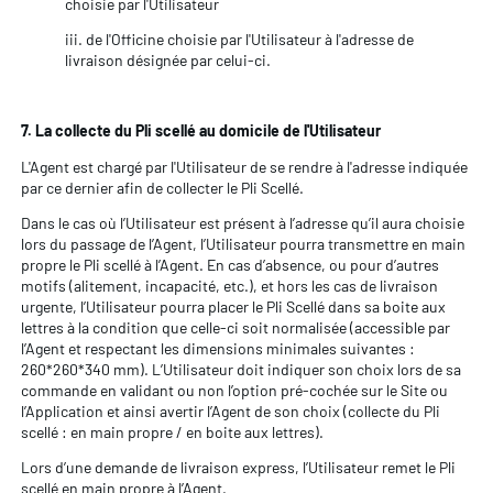
choisie par l'Utilisateur
iii. de l'Officine choisie par l'Utilisateur à l'adresse de
livraison désignée par celui-ci.
7. La collecte du Pli scellé au domicile de l'Utilisateur
L'Agent est chargé par l'Utilisateur de se rendre à l'adresse indiquée
par ce dernier afin de collecter le Pli Scellé.
Dans le cas où l’Utilisateur est présent à l’adresse qu’il aura choisie
lors du passage de l’Agent, l’Utilisateur pourra transmettre en main
propre le Pli scellé à l’Agent. En cas d’absence, ou pour d’autres
motifs (alitement, incapacité, etc.), et hors les cas de livraison
urgente, l’Utilisateur pourra placer le Pli Scellé dans sa boite aux
lettres à la condition que celle-ci soit normalisée (accessible par
l’Agent et respectant les dimensions minimales suivantes :
260*260*340 mm). L’Utilisateur doit indiquer son choix lors de sa
commande en validant ou non l’option pré-cochée sur le Site ou
l’Application et ainsi avertir l’Agent de son choix (collecte du Pli
scellé : en main propre / en boite aux lettres).
Lors d’une demande de livraison express, l’Utilisateur remet le Pli
scellé en main propre à l’Agent.