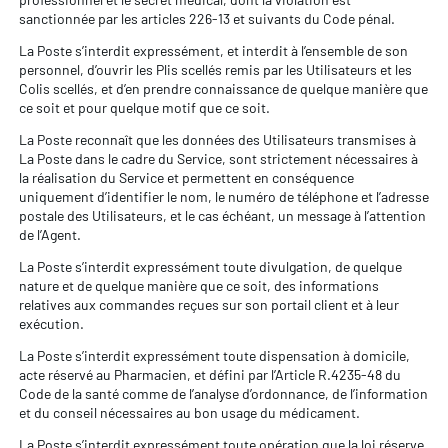
sanctionnée par les articles 226-13 et suivants du Code pénal.
La Poste s’interdit expressément, et interdit à l’ensemble de son
personnel, d’ouvrir les Plis scellés remis par les Utilisateurs et les
Colis scellés, et d’en prendre connaissance de quelque manière que
ce soit et pour quelque motif que ce soit.
La Poste reconnaît que les données des Utilisateurs transmises à
La Poste dans le cadre du Service, sont strictement nécessaires à
la réalisation du Service et permettent en conséquence
uniquement d’identifier le nom, le numéro de téléphone et l’adresse
postale des Utilisateurs, et le cas échéant, un message à l’attention
de l’Agent.
La Poste s’interdit expressément toute divulgation, de quelque
nature et de quelque manière que ce soit, des informations
relatives aux commandes reçues sur son portail client et à leur
exécution.
La Poste s’interdit expressément toute dispensation à domicile,
acte réservé au Pharmacien, et défini par l’Article R.4235-48 du
Code de la santé comme de l’analyse d’ordonnance, de l’information
et du conseil nécessaires au bon usage du médicament.
La Poste s’interdit expressément toute opération que la loi réserve