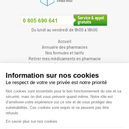
Du lundi au vendredi de 9h00 à 18h00
Accueil
Annuaire des pharmacies
Nos formules et tarifs
Retirer mes médicaments en pharmacie
Organiser une livraison de médicaments
Prendre un rendez-vous dans une pharmacie
Accès pharmaciens
Accès aidants
Aide et FAQ
Nous contacter
Accessibilité
Mentions légales
Conditions générales d'utilisations et de vente
Protection des données personnelles
Informations sur les cookies