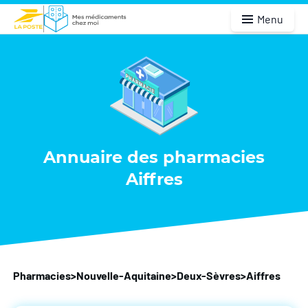
Menu
Annuaire des pharmacies
Aiffres
Pharmacies
>
Nouvelle-Aquitaine
>
Deux-Sèvres
>
Aiffres