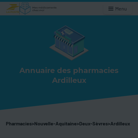
Menu
Annuaire des pharmacies
Ardilleux
Pharmacies
>
Nouvelle-Aquitaine
>
Deux-Sèvres
>
Ardilleux