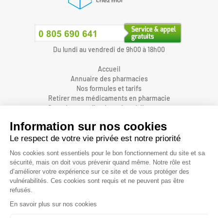
Du lundi au vendredi de 9h00 à 18h00
Accueil
Annuaire des pharmacies
Nos formules et tarifs
Retirer mes médicaments en pharmacie
Organiser une livraison de médicaments
Prendre un rendez-vous dans une pharmacie
Accès pharmaciens
Accès aidants
Aide et FAQ
Nous contacter
Accessibilité
Mentions légales
Conditions générales d'utilisations et de vente
Protection des données personnelles
Informations sur les cookies