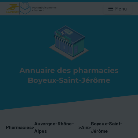
Menu
Annuaire des pharmacies
Boyeux-Saint-Jérôme
Auvergne-Rhône-
Boyeux-Saint-
Pharmacies
>
>
Ain
>
Alpes
Jérôme