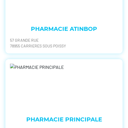
PHARMACIE ATINBOP
57 GRANDE RUE
78955 CARRIERES SOUS POISSY
PHARMACIE PRINCIPALE