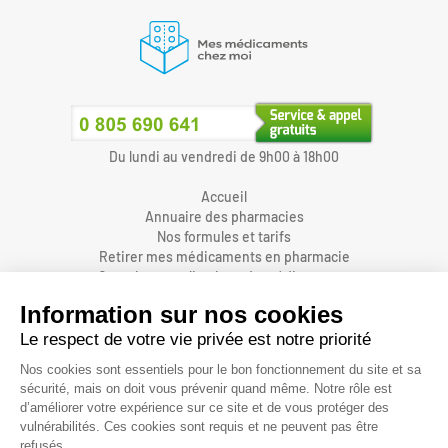
Du lundi au vendredi de 9h00 à 18h00
Accueil
Annuaire des pharmacies
Nos formules et tarifs
Retirer mes médicaments en pharmacie
Organiser une livraison de médicaments
Prendre un rendez-vous dans une pharmacie
Accès pharmaciens
Accès aidants
Aide et FAQ
Nous contacter
Accessibilité
Mentions légales