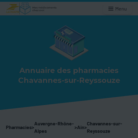
Menu
Annuaire des pharmacies
Chavannes-sur-Reyssouze
Auvergne-Rhône-
Chavannes-sur-
Pharmacies
>
>
Ain
>
Alpes
Reyssouze