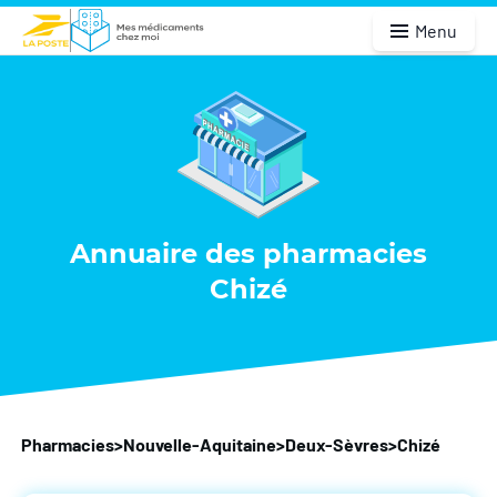
Menu
Annuaire des pharmacies
Chizé
Pharmacies
>
Nouvelle-Aquitaine
>
Deux-Sèvres
>
Chizé