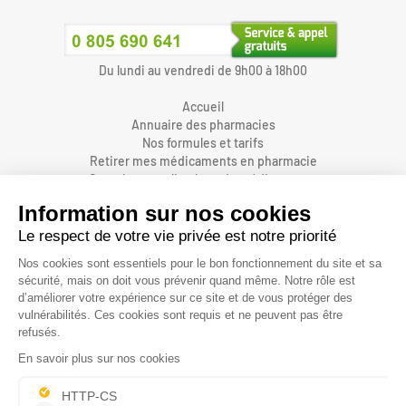
Du lundi au vendredi de 9h00 à 18h00
Accueil
Annuaire des pharmacies
Nos formules et tarifs
Retirer mes médicaments en pharmacie
Organiser une livraison de médicaments
Prendre un rendez-vous dans une pharmacie
Accès pharmaciens
Accès aidants
Aide et FAQ
Nous contacter
Accessibilité
Mentions légales
Conditions générales d'utilisations et de vente
Protection des données personnelles
Informations sur les cookies
Gestion des cookies