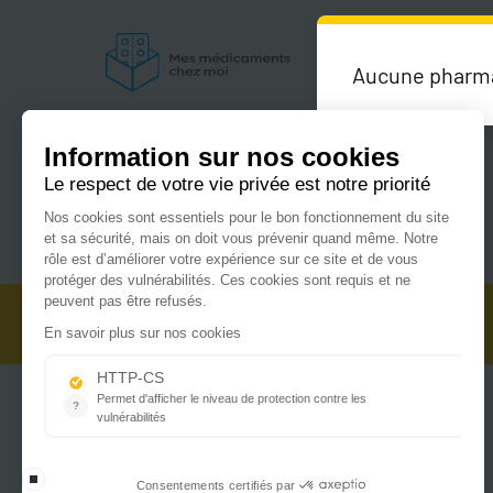
Aucune pharmac
Du lundi au vendredi de 9h00 à 18h00