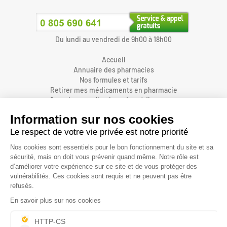
Du lundi au vendredi de 9h00 à 18h00
Accueil
Annuaire des pharmacies
Nos formules et tarifs
Retirer mes médicaments en pharmacie
Organiser une livraison de médicaments
Prendre un rendez-vous dans une pharmacie
Accès pharmaciens
Accès aidants
Aide et FAQ
Nous contacter
Accessibilité
Mentions légales
Conditions générales d'utilisations et de vente
Protection des données personnelles
Informations sur les cookies
Gestion des cookies