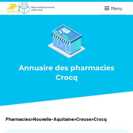
Menu
Annuaire des pharmacies
Crocq
Pharmacies
>
Nouvelle-Aquitaine
>
Creuse
>
Crocq