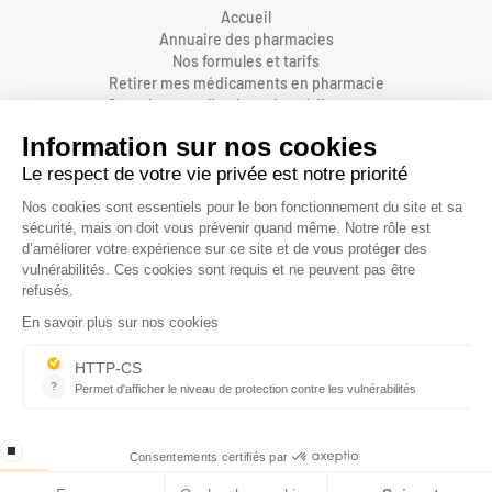
Accueil
Annuaire des pharmacies
Nos formules et tarifs
Retirer mes médicaments en pharmacie
Organiser une livraison de médicaments
Prendre un rendez-vous dans une pharmacie
Accès pharmaciens
Accès aidants
Aide et FAQ
Nous contacter
Accessibilité
Mentions légales
Conditions générales d'utilisations et de vente
Protection des données personnelles
Informations sur les cookies
Gestion des cookies