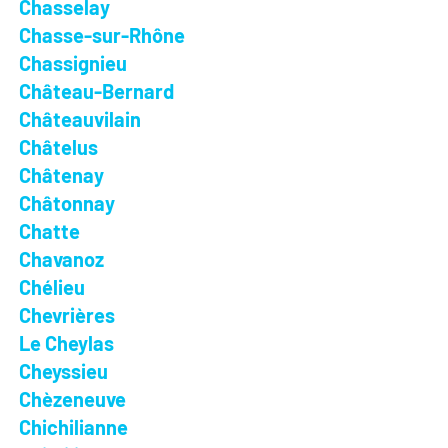
Chasselay
Chasse-sur-Rhône
Chassignieu
Château-Bernard
Châteauvilain
Châtelus
Châtenay
Châtonnay
Chatte
Chavanoz
Chélieu
Chevrières
Le Cheylas
Cheyssieu
Chèzeneuve
Chichilianne