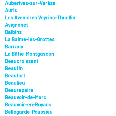
Auberives-sur-Varèze
Auris
Les Avenières Veyrins-Thuellin
Avignonet
Balbins
La Balme-les-Grottes
Barraux
La Bâtie-Montgascon
Beaucroissant
Beaufin
Beaufort
Beaulieu
Beaurepaire
Beauvoir-de-Marc
Beauvoir-en-Royans
Bellegarde-Poussieu