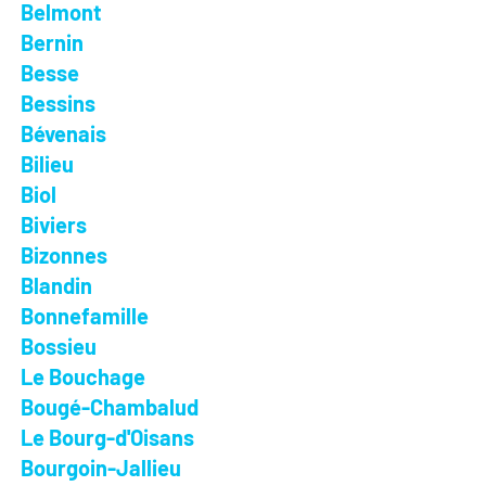
Belmont
Bernin
Besse
Bessins
Bévenais
Bilieu
Biol
Biviers
Bizonnes
Blandin
Bonnefamille
Bossieu
Le Bouchage
Bougé-Chambalud
Le Bourg-d'Oisans
Bourgoin-Jallieu