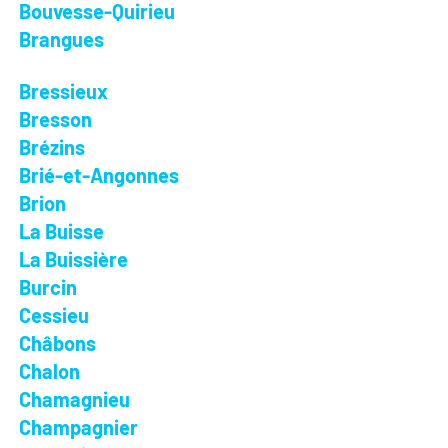
Bouvesse-Quirieu
Brangues
Bressieux
Bresson
Brézins
Brié-et-Angonnes
Brion
La Buisse
La Buissière
Burcin
Cessieu
Châbons
Chalon
Chamagnieu
Champagnier