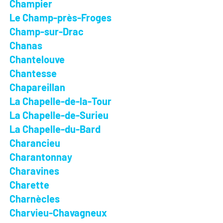
Champier
Le Champ-près-Froges
Champ-sur-Drac
Chanas
Chantelouve
Chantesse
Chapareillan
La Chapelle-de-la-Tour
La Chapelle-de-Surieu
La Chapelle-du-Bard
Charancieu
Charantonnay
Charavines
Charette
Charnècles
Charvieu-Chavagneux