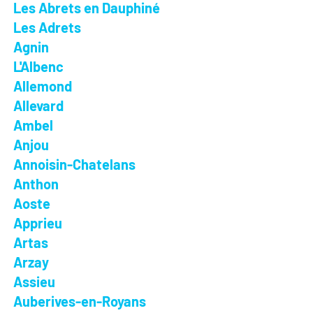
Les Abrets en Dauphiné
Les Adrets
Agnin
L'Albenc
Allemond
Allevard
Ambel
Anjou
Annoisin-Chatelans
Anthon
Aoste
Apprieu
Artas
Arzay
Assieu
Auberives-en-Royans