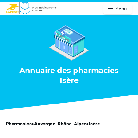
Menu
Annuaire des pharmacies
Isère
Pharmacies
>
Auvergne-Rhône-Alpes
>
Isère