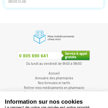
66200 ELNE
Du lundi au vendredi de 9h00 à 18h00
Accueil
Annuaire des pharmacies
Nos formules et tarifs
Retirer mes médicaments en pharmacie
Organiser une livraison de médicaments
Prendre un rendez-vous dans une pharmacie
Accès pharmaciens
Accès aidants