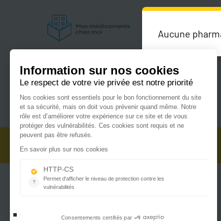
Aucune pharmac
Du lundi au vendredi de 9h00 à 18h00