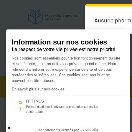
Aucune pharmac
Du lundi au vendredi de 9h00 à 18h00