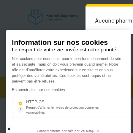
Aucune pharmac
Du lundi au vendredi de 9h00 à 18h00