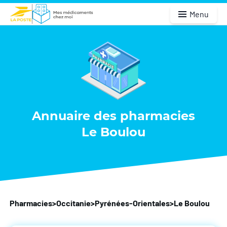
Menu
Annuaire des pharmacies
Le Boulou
Pharmacies
>
Occitanie
>
Pyrénées-Orientales
>
Le Boulou