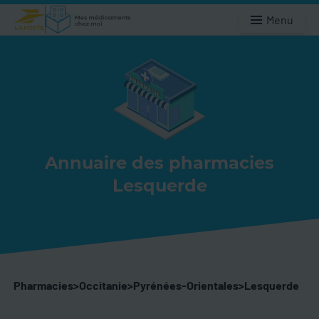
Menu
Annuaire des pharmacies
Lesquerde
Pharmacies
>
Occitanie
>
Pyrénées-Orientales
>
Lesquerde