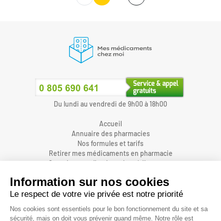
Du lundi au vendredi de 9h00 à 18h00
Accueil
Annuaire des pharmacies
Nos formules et tarifs
Retirer mes médicaments en pharmacie
Organiser une livraison de médicaments
Prendre un rendez-vous dans une pharmacie
Accès pharmaciens
Accès aidants
Aide et FAQ