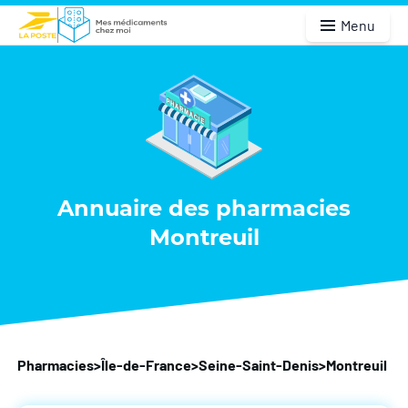
Menu
Annuaire des pharmacies
Montreuil
Pharmacies
>
Île-de-France
>
Seine-Saint-Denis
>
Montreuil