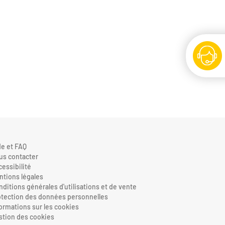
de et FAQ
us contacter
cessibilité
ntions légales
ditions générales d'utilisations et de vente
otection des données personnelles
formations sur les cookies
stion des cookies