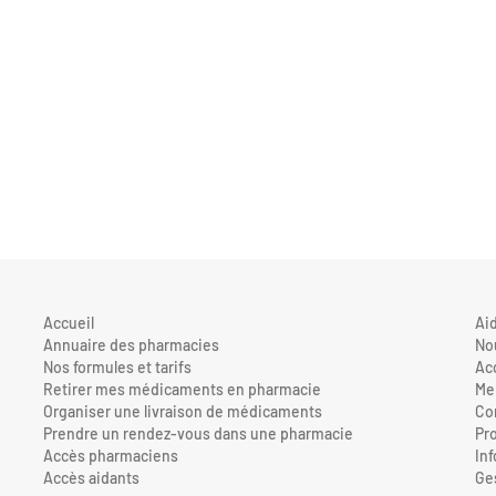
Accueil
Ai
Annuaire des pharmacies
No
Nos formules et tarifs
Ac
Retirer mes médicaments en pharmacie
Me
Organiser une livraison de médicaments
Con
Prendre un rendez-vous dans une pharmacie
Pr
Accès pharmaciens
In
Accès aidants
Ge