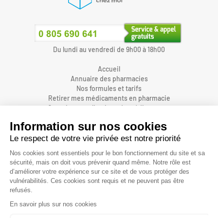
Du lundi au vendredi de 9h00 à 18h00
Accueil
Annuaire des pharmacies
Nos formules et tarifs
Retirer mes médicaments en pharmacie
Organiser une livraison de médicaments
Prendre un rendez-vous dans une pharmacie
Accès pharmaciens
Accès aidants
Aide et FAQ
Nous contacter
Accessibilité
Mentions légales
Conditions générales d'utilisations et de vente
Protection des données personnelles
Informations sur les cookies