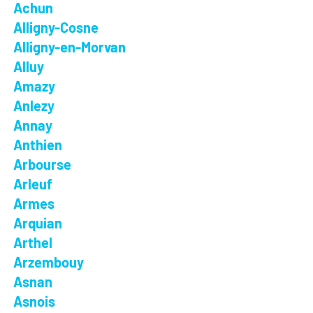
Achun
Alligny-Cosne
Alligny-en-Morvan
Alluy
Amazy
Anlezy
Annay
Anthien
Arbourse
Arleuf
Armes
Arquian
Arthel
Arzembouy
Asnan
Asnois