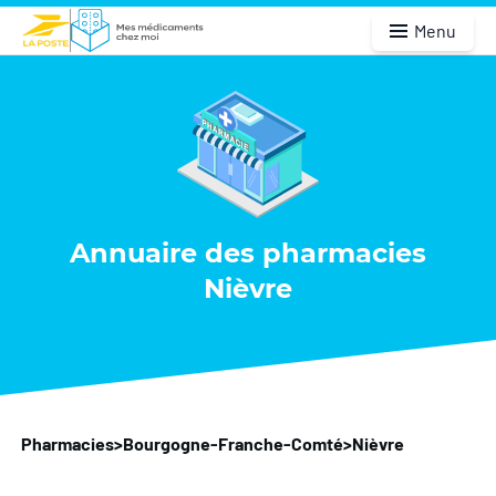
Menu
Annuaire des pharmacies
Nièvre
Pharmacies
>
Bourgogne-Franche-Comté
>
Nièvre