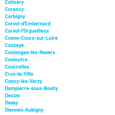
Colméry
Corancy
Corbigny
Corvol-d'Embernard
Corvol-l'Orgueilleux
Cosne-Cours-sur-Loire
Cossaye
Coulanges-lès-Nevers
Couloutre
Courcelles
Crux-la-Ville
Cuncy-lès-Varzy
Dampierre-sous-Bouhy
Decize
Devay
Diennes-Aubigny