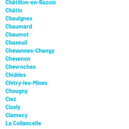
Châtillon-en-Bazois
Châtin
Chaulgnes
Chaumard
Chaumot
Chazeuil
Chevannes-Changy
Chevenon
Chevroches
Chiddes
Chitry-les-Mines
Chougny
Ciez
Cizely
Clamecy
La Collancelle