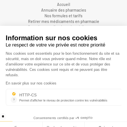
Accueil
Annuaire des pharmacies
Nos formules et tarifs
Retirer mes médicaments en pharmacie
Organiser une livraison de médicaments
Prendre un rendez-vous dans une pharmacie
Accès pharmaciens
Accès aidants
Aide et FAQ
Nous contacter
Accessibilité
Mentions légales
Conditions générales d'utilisations et de vente
Protection des données personnelles
Informations sur les cookies
Gestion des cookies