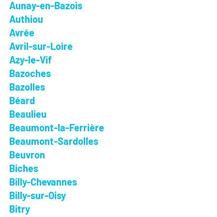
Aunay-en-Bazois
Authiou
Avrée
Avril-sur-Loire
Azy-le-Vif
Bazoches
Bazolles
Béard
Beaulieu
Beaumont-la-Ferrière
Beaumont-Sardolles
Beuvron
Biches
Billy-Chevannes
Billy-sur-Oisy
Bitry