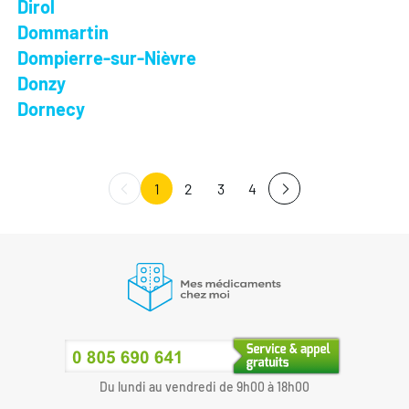
Dirol
Dommartin
Dompierre-sur-Nièvre
Donzy
Dornecy
1
2
3
4
Du lundi au vendredi de 9h00 à 18h00