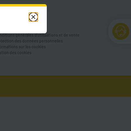
de et FAQ
us contacter
cessibilité
ntions légales
ditions générales d'utilisations et de vente
otection des données personnelles
formations sur les cookies
stion des cookies