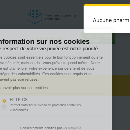
Aucune pharmac
Du lundi au vendredi de 9h00 à 18h00