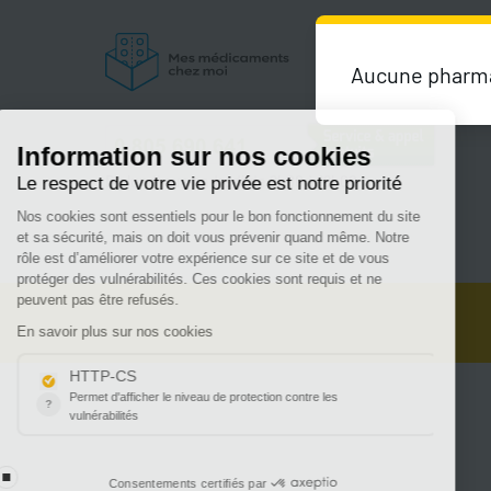
Aucune pharmac
Du lundi au vendredi de 9h00 à 18h00