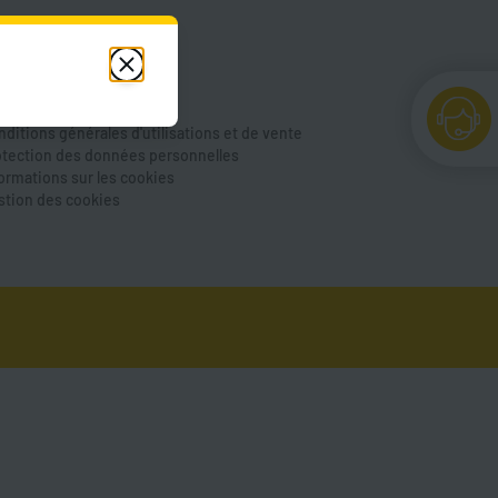
de et FAQ
us contacter
cessibilité
ntions légales
ditions générales d'utilisations et de vente
otection des données personnelles
formations sur les cookies
stion des cookies