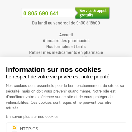
Du lundi au vendredi de 9h00 à 18h00
Accueil
Annuaire des pharmacies
Nos formules et tarifs
Retirer mes médicaments en pharmacie
Organiser une livraison de médicaments
Prendre un rendez-vous dans une pharmacie
Accès pharmaciens
Accès aidants
Aide et FAQ
Nous contacter
Accessibilité
Mentions légales
Conditions générales d'utilisations et de vente
Protection des données personnelles
Informations sur les cookies
Gestion des cookies