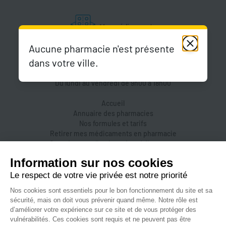
Aucune pharmacie n'est présente
dans votre ville.
Du lundi au vendredi de 9h00 à 18h00
Accueil
Annuaire des pharmacies
Nos formules et tarifs
Retirer mes médicaments en pharmacie
Organiser une livraison de médicaments
Prendre un rendez-vous dans une pharmacie
Accès pharmaciens
Accès aidants
Aide et FAQ
Nous contacter
Accessibilité
Mentions légales